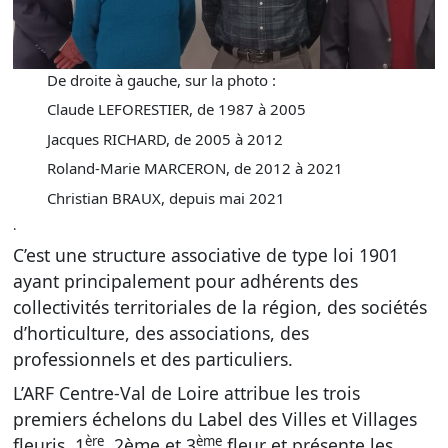
De droite à gauche, sur la photo :
Claude LEFORESTIER, de 1987 à 2005
Jacques RICHARD, de 2005 à 2012
Roland-Marie MARCERON, de 2012 à 2021
Christian BRAUX, depuis mai 2021
.
C’est une structure associative de type loi 1901
ayant principalement pour adhérents des
collectivités territoriales de la région, des sociétés
d’horticulture, des associations, des
professionnels et des particuliers.
L’ARF Centre-Val de Loire attribue les trois
premiers échelons du Label des Villes et Villages
ère
ème
fleuris, 1
, 2ème et 3
fleur et présente les